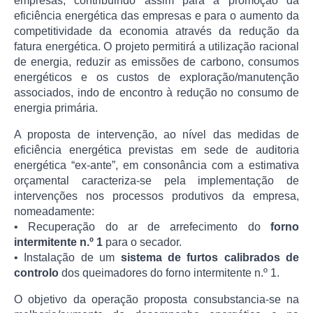
empresas, contribuindo assim para a promoção da
eficiência energética das empresas e para o aumento da
competitividade da economia através da redução da
fatura energética. O projeto permitirá a utilização racional
de energia, reduzir as emissões de carbono, consumos
energéticos e os custos de exploração/manutenção
associados, indo de encontro à redução no consumo de
energia primária.
A proposta de intervenção, ao nível das medidas de
eficiência energética previstas em sede de auditoria
energética “ex-ante”, em consonância com a estimativa
orçamental caracteriza-se pela implementação de
intervenções nos processos produtivos da empresa,
nomeadamente:
• Recuperação do ar de arrefecimento do
forno
intermitente n.º 1
para o secador.
• Instalação de um
sistema de furtos calibrados de
controlo
dos queimadores do forno intermitente n.º 1.
O objetivo da operação proposta consubstancia-se na