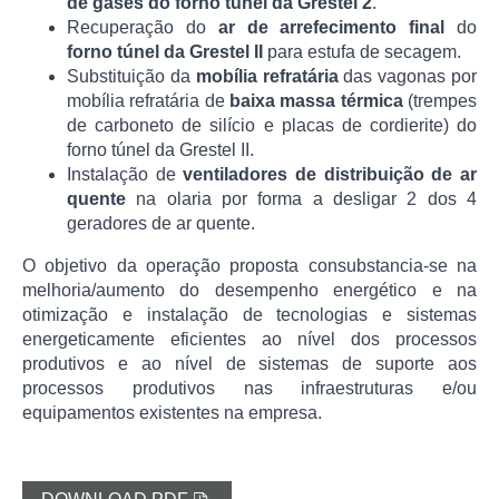
de gases do forno túnel da Grestel 2
.
Recuperação do
ar de arrefecimento final
do
forno túnel da Grestel II
para estufa de secagem.
Substituição da
mobília refratária
das vagonas por
mobília refratária de
baixa massa térmica
(trempes
de carboneto de silício e placas de cordierite) do
forno túnel da Grestel II.
Instalação de
ventiladores de distribuição de ar
quente
na olaria por forma a desligar 2 dos 4
geradores de ar quente.
O objetivo da operação proposta consubstancia-se na
melhoria/aumento do desempenho energético e na
otimização e instalação de tecnologias e sistemas
energeticamente eficientes ao nível dos processos
produtivos e ao nível de sistemas de suporte aos
processos produtivos nas infraestruturas e/ou
equipamentos existentes na empresa.