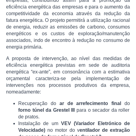
empresas, contribuindo assim para a promoção da
eficiência energética das empresas e para o aumento da
competitividade da economia através da redução da
fatura energética. O projeto permitirá a utilização racional
de energia, reduzir as emissões de carbono, consumos
energéticos e os custos de exploração/manutenção
associados, indo de encontro à redução no consumo de
energia primária.
A proposta de intervenção, ao nível das medidas de
eficiência energética previstas em sede de auditoria
energética “ex-ante”, em consonância com a estimativa
orçamental caracteriza-se pela implementação de
intervenções nos processos produtivos da empresa,
nomeadamente:
Recuperação do
ar de arrefecimento final
do
forno túnel da Grestel III
para o secador da roller
de pratos.
Instalação de um
VEV (Variador Eletrónico de
Velocidade)
no motor do v
entilador de extração