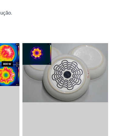
dução.