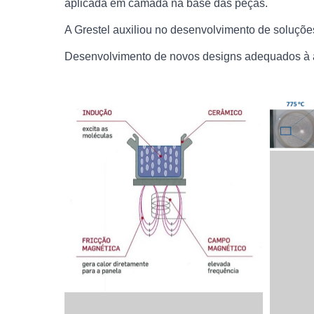
aplicada em camada na base das peças.
A Grestel auxiliou no desenvolvimento de soluçõe
Desenvolvimento de novos designs adequados à ap