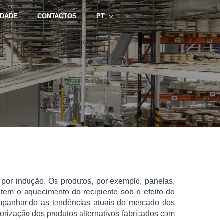
IDADE
CONTACTOS
PT
 por indução. Os produtos, por exemplo, panelas,
tem o aquecimento do recipiente sob o efeito do
ompanhando as tendências atuais do mercado dos
rização dos produtos alternativos fabricados com