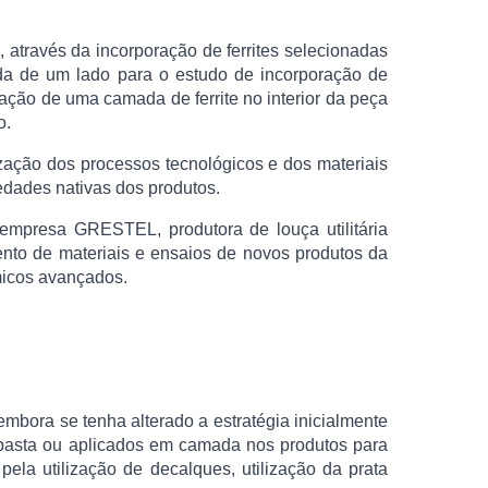
 através da incorporação de ferrites selecionadas
ada de um lado para o estudo de incorporação de
icação de uma camada de ferrite no interior da peça
o.
ização dos processos tecnológicos e dos materiais
edades nativas dos produtos.
 empresa GRESTEL, produtora de louça utilitária
nto de materiais e ensaios de novos produtos da
micos avançados.
mbora se tenha alterado a estratégia inicialmente
na pasta ou aplicados em camada nos produtos para
ela utilização de decalques, utilização da prata