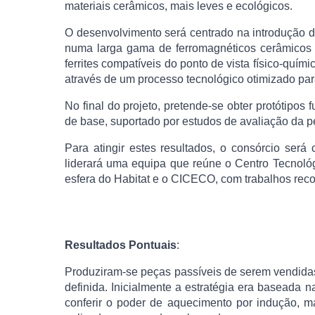
materiais cerâmicos, mais leves e ecológicos.
O desenvolvimento será centrado na introdução de
numa larga gama de ferromagnéticos cerâmicos b
ferrites compatíveis do ponto de vista físico-quím
através de um processo tecnológico otimizado par
No final do projeto, pretende-se obter protótipo
de base, suportado por estudos de avaliação da p
Para atingir estes resultados, o consórcio ser
liderará uma equipa que reúne o Centro Tecnoló
esfera do Habitat e o CICECO, com trabalhos rec
Resultados Pontuais
:
Produziram-se peças passíveis de serem vendidas 
definida. Inicialmente a estratégia era baseada 
conferir o poder de aquecimento por indução, ma