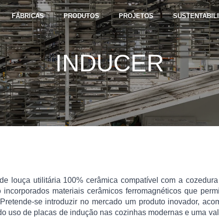
FÁBRICAS
PRODUTOS
PROJETOS
SUSTENTABIL
INDUCER
 de louça utilitária 100% cerâmica compatível com a cozedura
o incorporados materiais cerâmicos ferromagnéticos que permi
 Pretende-se introduzir no mercado um produto inovador, ac
 do uso de placas de indução nas cozinhas modernas e uma valo