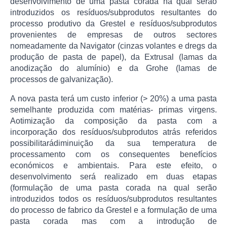
desenvolvimento de uma pasta corada na qual serão
introduzidos os resíduos/subprodutos resultantes do
processo produtivo da Grestel e resíduos/subprodutos
provenientes de empresas de outros sectores
nomeadamente da Navigator (cinzas volantes e dregs da
produção de pasta de papel), da Extrusal (lamas da
anodização do alumínio) e da Grohe (lamas de
processos de galvanização).
A nova pasta terá um custo inferior (> 20%) a uma pasta
semelhante produzida com matérias- primas virgens.
Aotimização da composição da pasta com a
incorporação dos resíduos/subprodutos atrás referidos
possibilitarádiminuição da sua temperatura de
processamento com os consequentes benefícios
económicos e ambientais. Para este efeito, o
desenvolvimento será realizado em duas etapas
(formulação de uma pasta corada na qual serão
introduzidos todos os resíduos/subprodutos resultantes
do processo de fabrico da Grestel e a formulação de uma
pasta corada mas com a introdução de