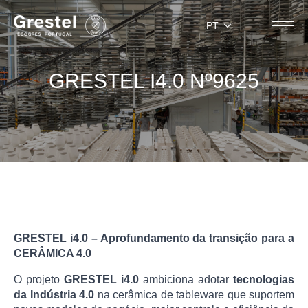
PT
GRESTEL I4.0 Nº9625
GRESTEL i4.0 – Aprofundamento da transição para a
CERÂMICA 4.0
O projeto
GRESTEL i4.0
ambiciona adotar
tecnologias
da Indústria 4.0
na cerâmica de tableware que suportem