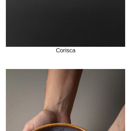
Corisca